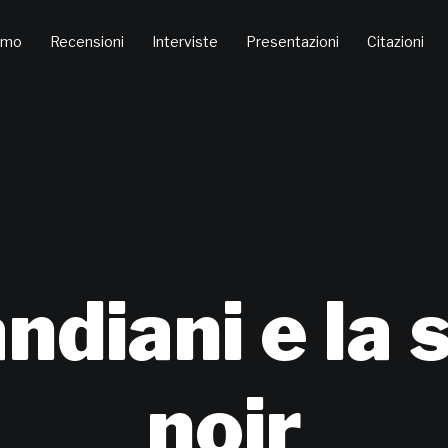
amo
Recensioni
Interviste
Presentazioni
Citazioni
ndiani e la 
noir