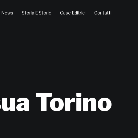
News
Storia E Storie
Case Editrici
Contatti
sua Torino