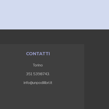
CONTATTI
Torino
351 5398743.
info@unpodilibri.it