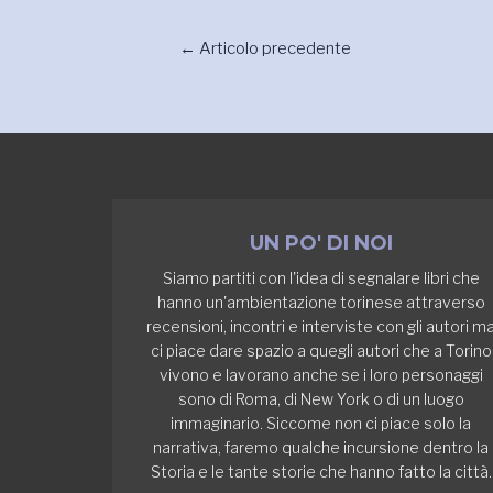
←
Articolo precedente
UN PO' DI NOI
Siamo partiti con l'idea di segnalare libri che
hanno un'ambientazione torinese attraverso
recensioni, incontri e interviste con gli autori m
ci piace dare spazio a quegli autori che a Torino
vivono e lavorano anche se i loro personaggi
sono di Roma, di New York o di un luogo
immaginario. Siccome non ci piace solo la
narrativa, faremo qualche incursione dentro la
Storia e le tante storie che hanno fatto la città.