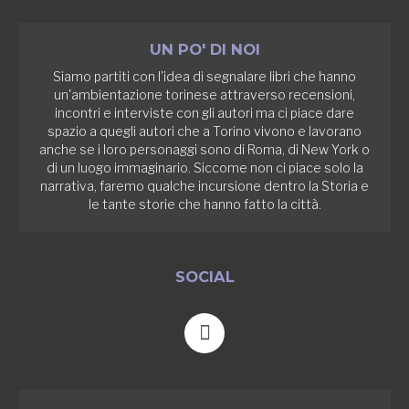
UN PO' DI NOI
Siamo partiti con l'idea di segnalare libri che hanno
un'ambientazione torinese attraverso recensioni,
incontri e interviste con gli autori ma ci piace dare
spazio a quegli autori che a Torino vivono e lavorano
anche se i loro personaggi sono di Roma, di New York o
di un luogo immaginario. Siccome non ci piace solo la
narrativa, faremo qualche incursione dentro la Storia e
le tante storie che hanno fatto la città.
SOCIAL
F
a
c
e
b