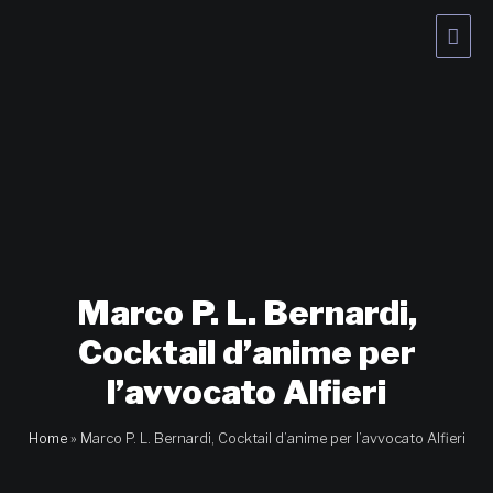
Vai
Men
al
contenuto
princ
Marco P. L. Bernardi,
Cocktail d’anime per
l’avvocato Alfieri
Home
»
Marco P. L. Bernardi, Cocktail d’anime per l’avvocato Alfieri