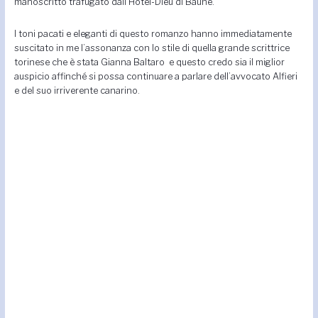
manoscritto trafugato dall’Hotel-Dieu di Baune.
I toni pacati e eleganti di questo romanzo hanno immediatamente
suscitato in me l’assonanza con lo stile di quella grande scrittrice
torinese che è stata Gianna Baltaro e questo credo sia il miglior
auspicio affinché si possa continuare a parlare dell’avvocato Alfieri
e del suo irriverente canarino.