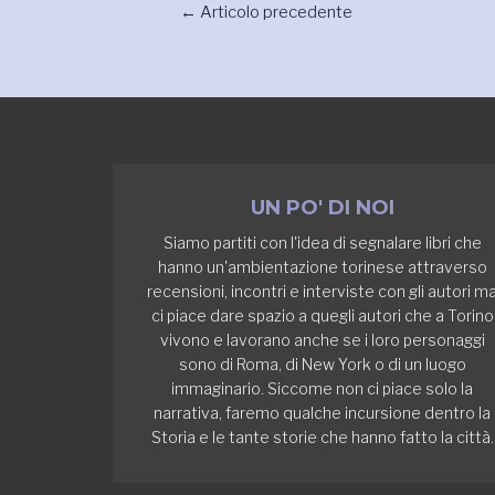
←
Articolo precedente
UN PO' DI NOI
Siamo partiti con l'idea di segnalare libri che
hanno un'ambientazione torinese attraverso
recensioni, incontri e interviste con gli autori m
ci piace dare spazio a quegli autori che a Torino
vivono e lavorano anche se i loro personaggi
sono di Roma, di New York o di un luogo
immaginario. Siccome non ci piace solo la
narrativa, faremo qualche incursione dentro la
Storia e le tante storie che hanno fatto la città.