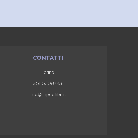
CONTATTI
Torino
351 5398743.
info@unpodilibri.it