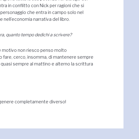
ra in conflitto con Nick per ragioni che si
un personaggio che entra in campo solo nel
nell’economia narrativa del libro.
ra, quanto tempo dedichi a scrivere?
che motivo non riesco penso molto
lio fare, cerco, insomma, di mantenere sempre
quasi sempre al mattino e alterno la scrittura
n genere completamente diverso!