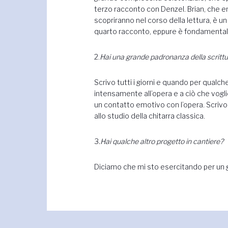
terzo racconto con Denzel. Brian, che ent
scopriranno nel corso della lettura, è 
quarto racconto, eppure è fondamentale 
2.
Hai una grande padronanza della scrittu
Scrivo tutti i giorni e quando per qual
intensamente all’opera e a ciò che vog
un contatto emotivo con l’opera. Scrivo 
allo studio della chitarra classica.
3
.Hai qualche altro progetto in cantiere?
Diciamo che mi sto esercitando per u