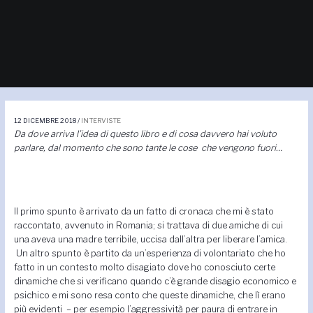
Navigazione
articoli
12 DICEMBRE 2018
/
INTERVISTE
Da dove arriva l’idea di questo libro e di cosa davvero hai voluto
parlare, dal momento che sono tante le cose che vengono fuori…
Il primo spunto è arrivato da un fatto di cronaca che mi è stato
raccontato, avvenuto in Romania; si trattava di due amiche di cui
una aveva una madre terribile, uccisa dall’altra per liberare l’amica.
Un altro spunto è partito da un’esperienza di volontariato che ho
fatto in un contesto molto disagiato dove ho conosciuto certe
dinamiche che si verificano quando c’è grande disagio economico e
psichico e mi sono resa conto che queste dinamiche, che lì erano
più evidenti – per esempio l’aggressività per paura di entrare in