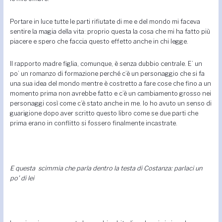
Portare in luce tutte le parti rifiutate di me e del mondo mi faceva
sentire la magia della vita: proprio questa la cosa che mi ha fatto più
piacere e spero che faccia questo effetto anche in chi legge.
Il rapporto madre figlia, comunque, è senza dubbio centrale. E’ un
po’ un romanzo di formazione perché c’è un personaggio che si fa
una sua idea del mondo mentre è costretto a fare cose che fino a un
momento prima non avrebbe fatto e c’è un cambiamento grosso nei
personaggi così come c’è stato anche in me. Io ho avuto un senso di
guarigione dopo aver scritto questo libro come se due parti che
prima erano in conflitto si fossero finalmente incastrate.
E questa scimmia che parla dentro la testa di Costanza: parlaci un
po’ di lei