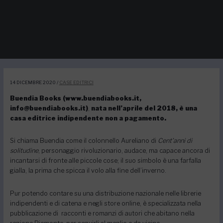
14 DICEMBRE 2020
/
CASE EDITRICI
Buendia Books (www.buendiabooks.it,
info@buendiabooks.it)
,
nata nell’aprile del 2018, è una
casa editrice indipendente non a pagamento.
Si chiama Buendia come il colonnello Aureliano di
Cent’anni di
solitudine
, personaggio rivoluzionario, audace, ma capace ancora di
incantarsi di fronte alle piccole cose; il suo simbolo è una farfalla
gialla, la prima che spicca il volo alla fine dell’inverno.
Pur potendo contare su una distribuzione nazionale nelle librerie
indipendenti e di catena e negli store online, è specializzata nella
pubblicazione di racconti e romanzi di autori che abitano nella