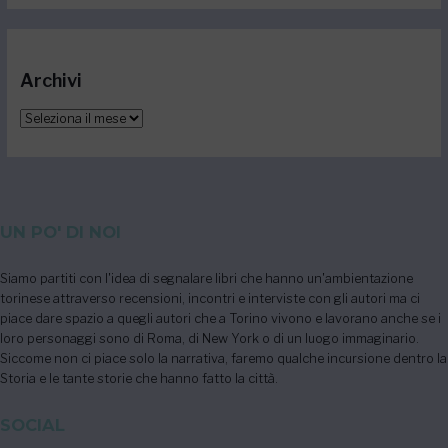
Archivi
UN PO' DI NOI
Siamo partiti con l'idea di segnalare libri che hanno un'ambientazione
torinese attraverso recensioni, incontri e interviste con gli autori ma ci
piace dare spazio a quegli autori che a Torino vivono e lavorano anche se i
loro personaggi sono di Roma, di New York o di un luogo immaginario.
Siccome non ci piace solo la narrativa, faremo qualche incursione dentro la
Storia e le tante storie che hanno fatto la città.
SOCIAL